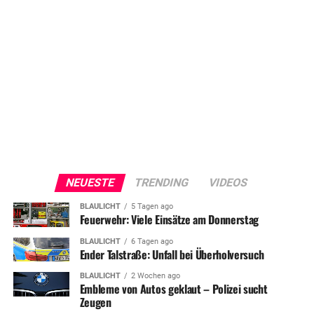
NEUESTE
TRENDING
VIDEOS
BLAULICHT
5 Tagen ago
Feuerwehr: Viele Einsätze am Donnerstag
BLAULICHT
6 Tagen ago
Ender Talstraße: Unfall bei Überholversuch
BLAULICHT
2 Wochen ago
Embleme von Autos geklaut – Polizei sucht
Zeugen