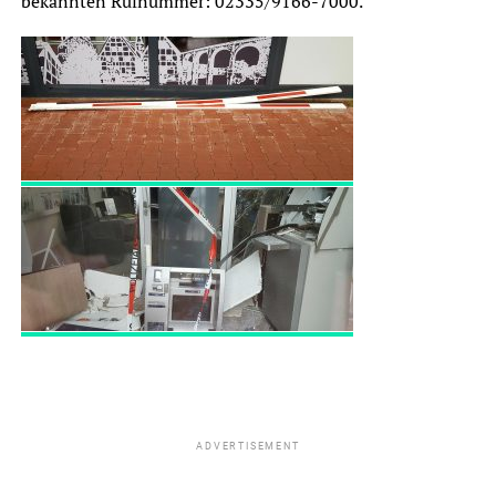
bekannten Rufnummer: 02335/9166-7000.
ADVERTISEMENT