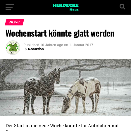
NEWS
Wochenstart könnte glatt werden
Published
10 Jahren ago
on
1. Januar 2017
By
Redaktion
Der Start in die neue Woche könnte für Autofahrer mit