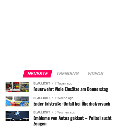
NEUESTE
TRENDING
VIDEOS
BLAULICHT
7 Tagen ago
Feuerwehr: Viele Einsätze am Donnerstag
BLAULICHT
1 Woche ago
Ender Talstraße: Unfall bei Überholversuch
BLAULICHT
3 Wochen ago
Embleme von Autos geklaut – Polizei sucht
Zeugen