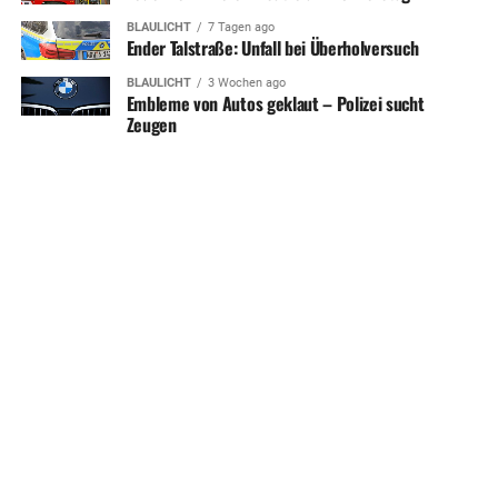
BLAULICHT
7 Tagen ago
Ender Talstraße: Unfall bei Überholversuch
BLAULICHT
3 Wochen ago
Embleme von Autos geklaut – Polizei sucht
Zeugen
SHARE
TWEET
HERDECKE MAGAZIN APP
KONTAKT
UNTERSTÜTZEN