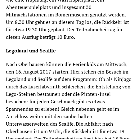
Abenteuerspielplatz und insgesamt 30
Mitmachstationen im Römermuseum genutzt werden.
Um 8.30 Uhr geht es an diesem Tag los, die Rückkehr ist
für etwa 19.30 Uhr geplant. Der Teilnahmebeitrag für
diesen Ausflug beträgt 10 Euro.
Legoland und Sealife
Nach Oberhausen können die Ferienkids am Mittwoch,
den 16. August 2017 starten. Hier stehen ein Besuch im
Legoland und Sealife auf dem Programm: Ob als Ninjago
durch das Laserlabyrinth schleichen, die Entstehung von
Lego-Steinen bestaunen oder die Piraten-Insel
besuchen: für jeden Geschmack gibt es etwas
Spannendes zu erleben! Gleich nebenan geht es im
Anschluss weiter mit den zauberhaften
Unterwasserwelten des Sealife. Die Abfahrt nach
Oberhausen ist um 9 Uhr, die Rückkehr ist für etwa 19
Uhr geplant. Der Teilnahmebeitrag liegt hier bei 13 Euro.