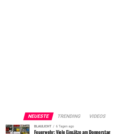
NEUESTE
TRENDING
VIDEOS
BLAULICHT
6 Tagen ago
Feuerwehr: Viele Einsätze am Donnerstag