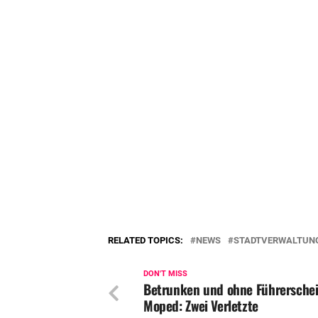
RELATED TOPICS:
NEWS
STADTVERWALTUN
DON'T MISS
Betrunken und ohne Führerschei
Moped: Zwei Verletzte