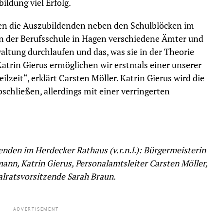
ildung viel Erfolg.
n die Auszubildenden neben den Schulblöcken im
in der Berufsschule in Hagen verschiedene Ämter und
ltung durchlaufen und das, was sie in der Theorie
Katrin Gierus ermöglichen wir erstmals einer unserer
lzeit“, erklärt Carsten Möller. Katrin Gierus wird die
bschließen, allerdings mit einer verringerten
den im Herdecker Rathaus (v.r.n.l.): Bürgermeisterin
mann, Katrin Gierus, Personalamtsleiter Carsten Möller,
alratsvorsitzende Sarah Braun.
ADVERTISEMENT