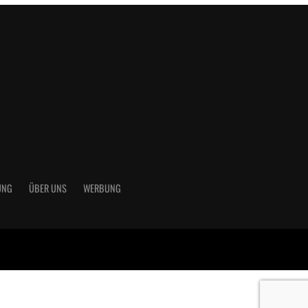
UNG
ÜBER UNS
WERBUNG