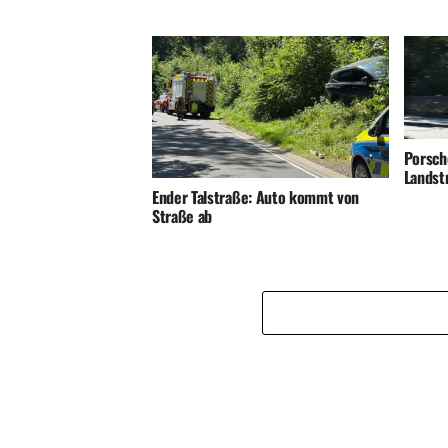
Porsch
Landst
Ender Talstraße: Auto kommt von
Straße ab