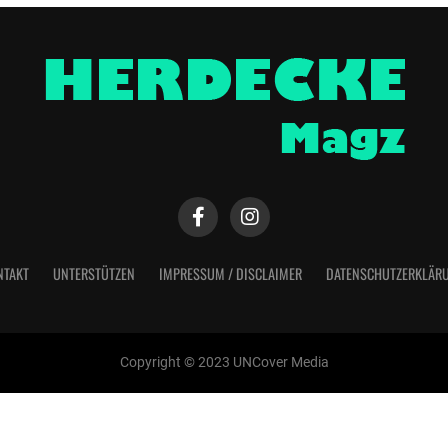
NTAKT
UNTERSTÜTZEN
IMPRESSUM / DISCLAIMER
DATENSCHUTZERKLÄR
Copyright © 2023 UNCover Media