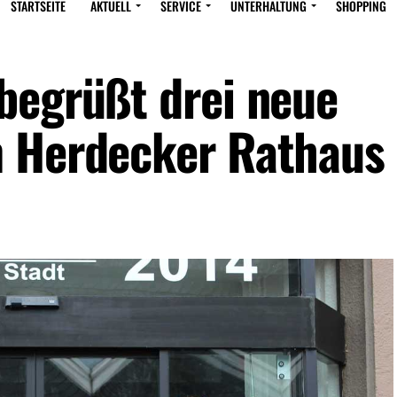
STARTSEITE
AKTUELL
SERVICE
UNTERHALTUNG
SHOPPING
begrüßt drei neue
m Herdecker Rathaus