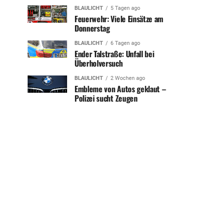
BLAULICHT
5 Tagen ago
Feuerwehr: Viele Einsätze am
Donnerstag
BLAULICHT
6 Tagen ago
Ender Talstraße: Unfall bei
Überholversuch
BLAULICHT
2 Wochen ago
Embleme von Autos geklaut –
Polizei sucht Zeugen