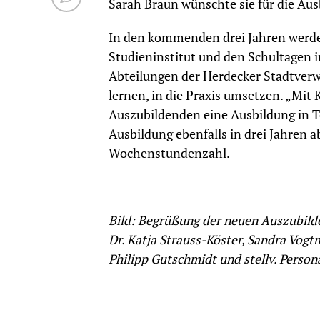
Sarah Braun wünschte sie für die Ausb
In den kommenden drei Jahren werde
Studieninstitut und den Schultagen 
Abteilungen der Herdecker Stadtverwa
lernen, in die Praxis umsetzen. „Mit 
Auszubildenden eine Ausbildung in Tei
Ausbildung ebenfalls in drei Jahren a
Wochenstundenzahl.
Bild:
Begrüßung der neuen Auszubilden
Dr. Katja Strauss-Köster, Sandra Vogt
Philipp Gutschmidt und stellv. Person