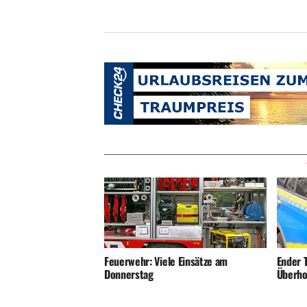
Ender T
Feuerwehr: Viele Einsätze am
Überho
Donnerstag