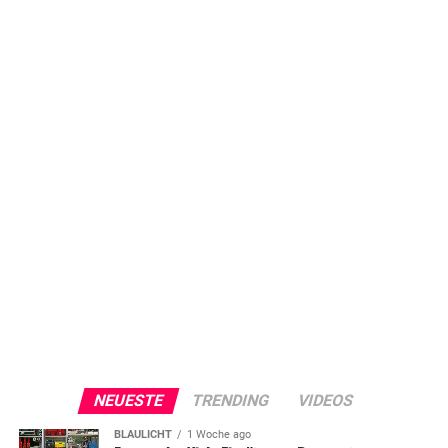
NEUESTE
TRENDING
VIDEOS
BLAULICHT
1 Woche ago