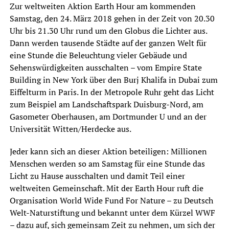
Zur weltweiten Aktion Earth Hour am kommenden
Samstag, den 24. März 2018 gehen in der Zeit von 20.30
Uhr bis 21.30 Uhr rund um den Globus die Lichter aus.
Dann werden tausende Städte auf der ganzen Welt für
eine Stunde die Beleuchtung vieler Gebäude und
Sehenswürdigkeiten ausschalten – vom Empire State
Building in New York über den Burj Khalifa in Dubai zum
Eiffelturm in Paris. In der Metropole Ruhr geht das Licht
zum Beispiel am Landschaftspark Duisburg-Nord, am
Gasometer Oberhausen, am Dortmunder U und an der
Universität Witten/Herdecke aus.
Jeder kann sich an dieser Aktion beteiligen: Millionen
Menschen werden so am Samstag für eine Stunde das
Licht zu Hause ausschalten und damit Teil einer
weltweiten Gemeinschaft. Mit der Earth Hour ruft die
Organisation World Wide Fund For Nature – zu Deutsch
Welt-Naturstiftung und bekannt unter dem Kürzel WWF
– dazu auf, sich gemeinsam Zeit zu nehmen, um sich der