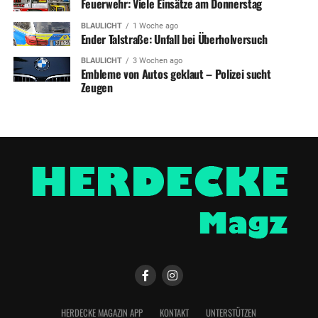
Feuerwehr: Viele Einsätze am Donnerstag
BLAULICHT
1 Woche ago
Ender Talstraße: Unfall bei Überholversuch
BLAULICHT
3 Wochen ago
Embleme von Autos geklaut – Polizei sucht
Zeugen
HERDECKE MAGAZIN APP
KONTAKT
UNTERSTÜTZEN