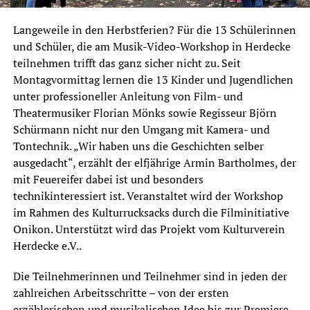
Langeweile in den Herbstferien? Für die 13 Schülerinnen
und Schüler, die am Musik-Video-Workshop in Herdecke
teilnehmen trifft das ganz sicher nicht zu. Seit
Montagvormittag lernen die 13 Kinder und Jugendlichen
unter professioneller Anleitung von Film- und
Theatermusiker Florian Mönks sowie Regisseur Björn
Schürmann nicht nur den Umgang mit Kamera- und
Tontechnik. „Wir haben uns die Geschichten selber
ausgedacht“, erzählt der elfjährige Armin Bartholmes, der
mit Feuereifer dabei ist und besonders
technikinteressiert ist. Veranstaltet wird der Workshop
im Rahmen des Kulturrucksacks durch die Filminitiative
Onikon. Unterstützt wird das Projekt vom Kulturverein
Herdecke e.V..
Die Teilnehmerinnen und Teilnehmer sind in jeden der
zahlreichen Arbeitsschritte – von der ersten
erzählerischen und musikalischen Idee bis zur Premiere –