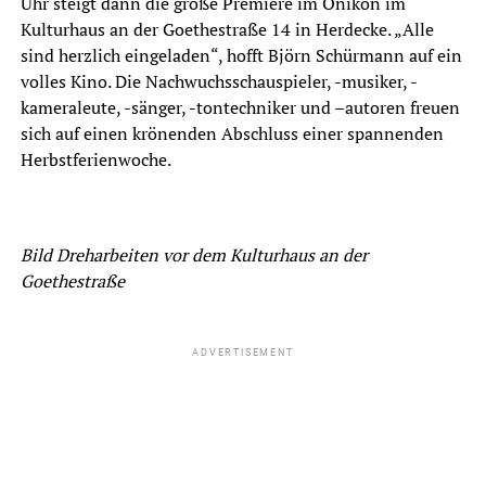
Uhr steigt dann die große Premiere im Onikon im
Kulturhaus an der Goethestraße 14 in Herdecke. „Alle
sind herzlich eingeladen“, hofft Björn Schürmann auf ein
volles Kino. Die Nachwuchsschauspieler, -musiker, -
kameraleute, -sänger, -tontechniker und –autoren freuen
sich auf einen krönenden Abschluss einer spannenden
Herbstferienwoche.
Bild Dreharbeiten vor dem Kulturhaus an der
Goethestraße
ADVERTISEMENT