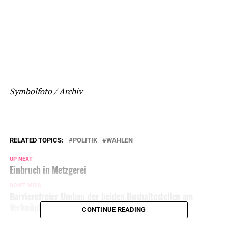
Symbolfoto / Archiv
RELATED TOPICS:
POLITIK
WAHLEN
UP NEXT
Einbruch in Metzgerei
DON'T MISS
Barrierefreier Umbau der beiden Bushaltestellen am
Verknüpfungspunkt Schanze
CONTINUE READING