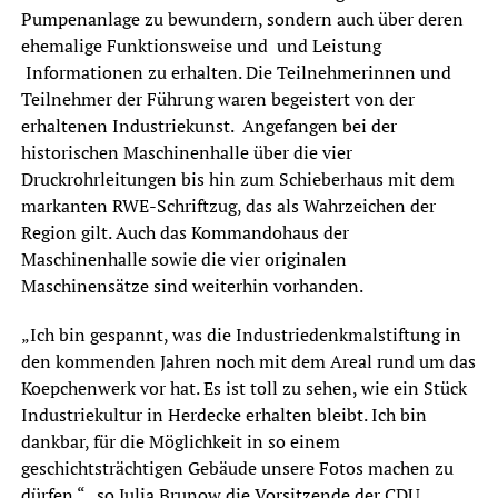
Pumpenanlage zu bewundern, sondern auch über deren
ehemalige Funktionsweise und und Leistung
Informationen zu erhalten. Die Teilnehmerinnen und
Teilnehmer der Führung waren begeistert von der
erhaltenen Industriekunst. Angefangen bei der
historischen Maschinenhalle über die vier
Druckrohrleitungen bis hin zum Schieberhaus mit dem
markanten RWE-Schriftzug, das als Wahrzeichen der
Region gilt. Auch das Kommandohaus der
Maschinenhalle sowie die vier originalen
Maschinensätze sind weiterhin vorhanden.
„Ich bin gespannt, was die Industriedenkmalstiftung in
den kommenden Jahren noch mit dem Areal rund um das
Koepchenwerk vor hat. Es ist toll zu sehen, wie ein Stück
Industriekultur in Herdecke erhalten bleibt. Ich bin
dankbar, für die Möglichkeit in so einem
geschichtsträchtigen Gebäude unsere Fotos machen zu
dürfen.“ , so Julia Brunow die Vorsitzende der CDU