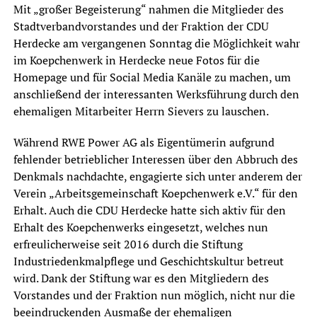
Mit „großer Begeisterung“ nahmen die Mitglieder des
Stadtverbandvorstandes und der Fraktion der CDU
Herdecke am vergangenen Sonntag die Möglichkeit wahr
im Koepchenwerk in Herdecke neue Fotos für die
Homepage und für Social Media Kanäle zu machen, um
anschließend der interessanten Werksführung durch den
ehemaligen Mitarbeiter Herrn Sievers zu lauschen.
Während RWE Power AG als Eigentümerin aufgrund
fehlender betrieblicher Interessen über den Abbruch des
Denkmals nachdachte, engagierte sich unter anderem der
Verein „Arbeitsgemeinschaft Koepchenwerk e.V.“ für den
Erhalt. Auch die CDU Herdecke hatte sich aktiv für den
Erhalt des Koepchenwerks eingesetzt, welches nun
erfreulicherweise seit 2016 durch die Stiftung
Industriedenkmalpflege und Geschichtskultur betreut
wird. Dank der Stiftung war es den Mitgliedern des
Vorstandes und der Fraktion nun möglich, nicht nur die
beeindruckenden Ausmaße der ehemaligen