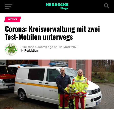
NEWS
Corona: Kreisverwaltung mit zwei
Test-Mobilen unterwegs
Published
6 Jahren ago
on
12. März 2020
By
Redaktion