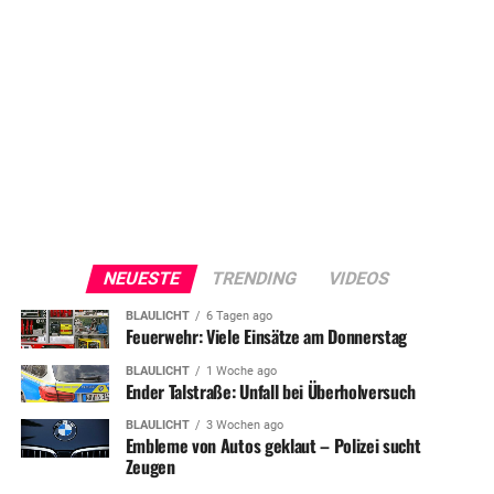
NEUESTE
TRENDING
VIDEOS
BLAULICHT
6 Tagen ago
Feuerwehr: Viele Einsätze am Donnerstag
BLAULICHT
1 Woche ago
Ender Talstraße: Unfall bei Überholversuch
BLAULICHT
3 Wochen ago
Embleme von Autos geklaut – Polizei sucht
Zeugen