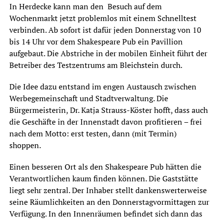
In Herdecke kann man den Besuch auf dem
Wochenmarkt jetzt problemlos mit einem Schnelltest
verbinden. Ab sofort ist dafür jeden Donnerstag von 10
bis 14 Uhr vor dem Shakespeare Pub ein Pavillion
aufgebaut. Die Abstriche in der mobilen Einheit führt der
Betreiber des Testzentrums am Bleichstein durch.
Die Idee dazu entstand im engen Austausch zwischen
Werbegemeinschaft und Stadtverwaltung. Die
Bürgermeisterin, Dr. Katja Strauss-Köster hofft, dass auch
die Geschäfte in der Innenstadt davon profitieren – frei
nach dem Motto: erst testen, dann (mit Termin)
shoppen.
Einen besseren Ort als den Shakespeare Pub hätten die
Verantwortlichen kaum finden können. Die Gaststätte
liegt sehr zentral. Der Inhaber stellt dankenswerterweise
seine Räumlichkeiten an den Donnerstagvormittagen zur
Verfügung. In den Innenräumen befindet sich dann das