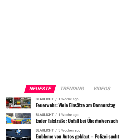
NEUESTE
TRENDING
VIDEOS
BLAULICHT
1 Woche ago
Feuerwehr: Viele Einsätze am Donnerstag
BLAULICHT
1 Woche ago
Ender Talstraße: Unfall bei Überholversuch
BLAULICHT
3 Wochen ago
Embleme von Autos geklaut – Polizei sucht