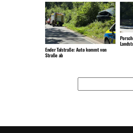
Porsch
Landst
Ender Talstraße: Auto kommt von
Straße ab