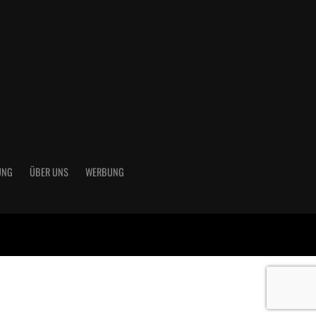
UNG
ÜBER UNS
WERBUNG