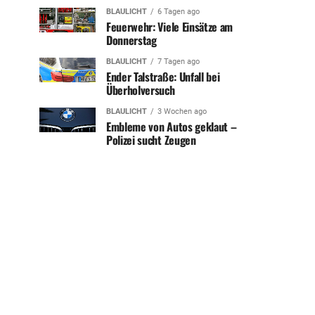
BLAULICHT
6 Tagen ago
Feuerwehr: Viele Einsätze am
Donnerstag
BLAULICHT
7 Tagen ago
Ender Talstraße: Unfall bei
Überholversuch
BLAULICHT
3 Wochen ago
Embleme von Autos geklaut –
Polizei sucht Zeugen