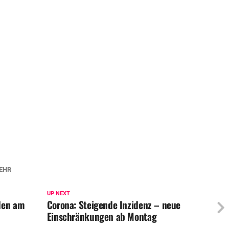
EHR
UP NEXT
den am
Corona: Steigende Inzidenz – neue
Einschränkungen ab Montag