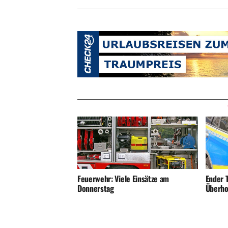
Ender T
Feuerwehr: Viele Einsätze am
Überho
Donnerstag