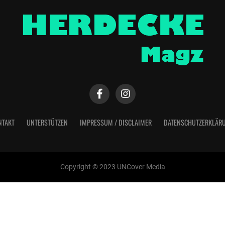
NTAKT
UNTERSTÜTZEN
IMPRESSUM / DISCLAIMER
DATENSCHUTZERKLÄR
Copyright © 2023 UNCover Media