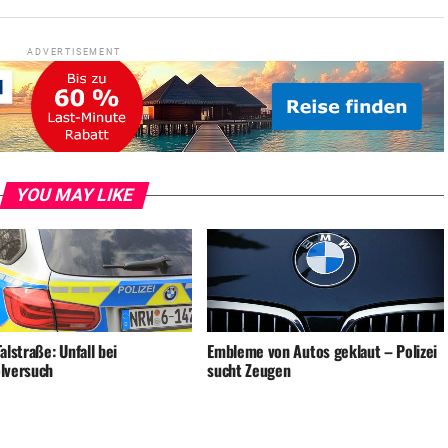
ADVERTISEMENT
YOU MAY LIKE
alstraße: Unfall bei
Embleme von Autos geklaut – Polizei
lversuch
sucht Zeugen