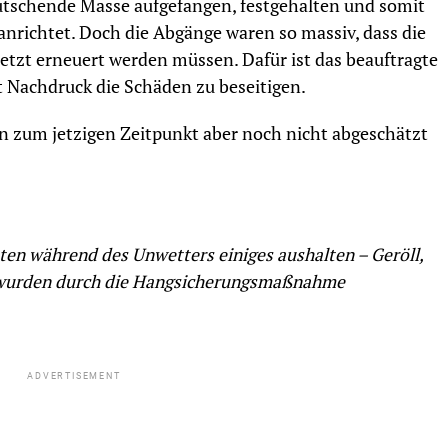
utschende Masse aufgefangen, festgehalten und somit
 anrichtet. Doch die Abgänge waren so massiv, dass die
jetzt erneuert werden müssen. Dafür ist das beauftragte
 Nachdruck die Schäden zu beseitigen.
nn zum jetzigen Zeitpunkt aber noch nicht abgeschätzt
ten während des Unwetters einiges aushalten – Geröll,
 wurden durch die Hangsicherungsmaßnahme
ADVERTISEMENT