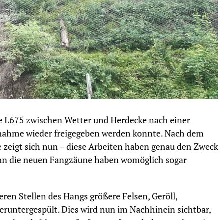
die L675 zwischen Wetter und Herdecke nach einer
ahme wieder freigegeben werden konnte. Nach dem
 zeigt sich nun – diese Arbeiten haben genau den Zweck
 denn die neuen Fangzäune haben womöglich sogar
en Stellen des Hangs größere Felsen, Geröll,
untergespült. Dies wird nun im Nachhinein sichtbar,