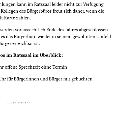
lungen kann im Ratssaal leider nicht zur Verfügung
 Kollegen des Bürgerbüros freut sich daher, wenn die
t Karte zahlen.
erden voraussichtlich Ende des Jahres abgeschlossen
hres das Bürgerbüro wieder in seinem gewohnten Umfeld
rger erreichbar ist.
os im Ratssaal im Überblick:
Uhr offene Sprechzeit ohne Termin
 Uhr für Bürgerinnen und Bürger mit gebuchten
ADVERTISEMENT