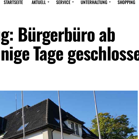
STARTSEITE
AKTUELL
SERVICE
UNTERHALTUNG
SHOPPING
: Bürgerbüro ab
inige Tage geschloss