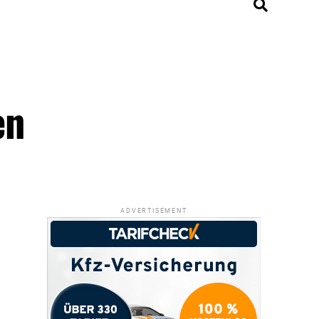
en
ADVERTISEMENT