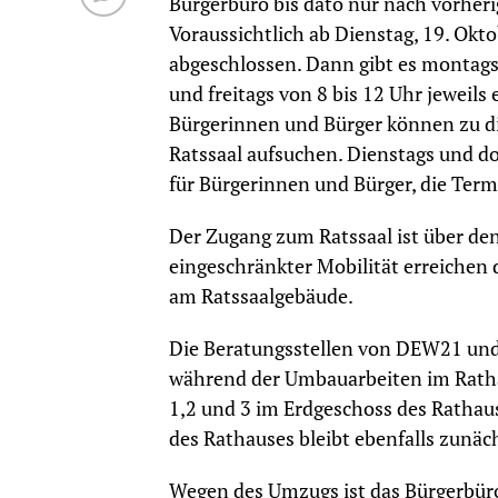
Bürgerbüro bis dato nur nach vorheri
Voraussichtlich ab Dienstag, 19. Okt
abgeschlossen. Dann gibt es montags
und freitags von 8 bis 12 Uhr jeweil
Bürgerinnen und Bürger können zu d
Ratssaal aufsuchen. Dienstags und d
für Bürgerinnen und Bürger, die Ter
Der Zugang zum Ratssaal ist über d
eingeschränkter Mobilität erreichen
am Ratssaalgebäude.
Die Beratungsstellen von DEW21 und 
während der Umbauarbeiten im Ratha
1,2 und 3 im Erdgeschoss des Rathau
des Rathauses bleibt ebenfalls zunäch
Wegen des Umzugs ist das Bürgerbü