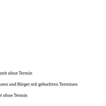
hzeit ohne Termin
innen und Bürger mit gebuchten Terminen
eit ohne Termin