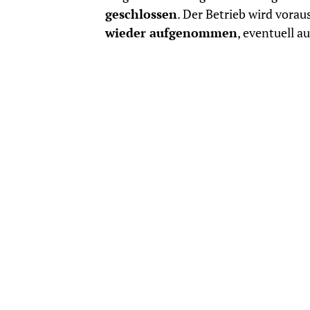
geschlossen
. Der Betrieb wird vorau
wieder aufgenommen
, eventuell a