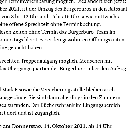
ger Terminvereinbarung möglich. Dies ändert sich jetzt:
ober 2021, ist der Umzug des Bürgerbüros in den Ratssaal
 von 8 bis 12 Uhr und 13 bis 16 Uhr sowie mittwochs
s eine offene Sprechzeit ohne Terminbuchung.
iesen Zeiten ohne Termin das Bürgerbüro-Team im
onnerstags bleibt es bei den gewohnten Öffnungszeiten
mine gebucht haben.
en rechten Treppenaufgang möglich. Menschen mit
 das Übergangsquartier des Bürgerbüros über den Aufzug
Mark E sowie die Versicherungsstelle bleiben auch
usgebäude. Sie sind dann allerdings in den Zimmern
ses zu finden. Der Bücherschrank im Eingangsbereich
st dort und ist zugänglich.
ro
am Donnerstag, 14. Oktober 2021, ab 14 Uhr