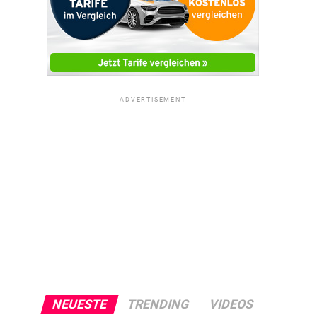
ADVERTISEMENT
NEUESTE
TRENDING
VIDEOS