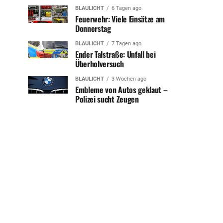
BLAULICHT
6 Tagen ago
Feuerwehr: Viele Einsätze am
Donnerstag
BLAULICHT
7 Tagen ago
Ender Talstraße: Unfall bei
Überholversuch
BLAULICHT
3 Wochen ago
Embleme von Autos geklaut –
Polizei sucht Zeugen