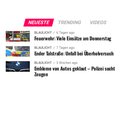
NEUESTE
TRENDING
VIDEOS
BLAULICHT
6 Tagen ago
Feuerwehr: Viele Einsätze am Donnerstag
BLAULICHT
7 Tagen ago
Ender Talstraße: Unfall bei Überholversuch
BLAULICHT
3 Wochen ago
Embleme von Autos geklaut – Polizei sucht
Zeugen
SHARE
TWEET