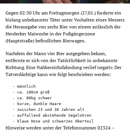
Gegen 02:30 Uhr am Freitagmorgen (27.05.) forderte ein
bislang unbekannter Täter unter Vorhalten eines Messers
die Herausgabe von sechs Bier von einem anlässlich der
Herdecker Maiwoche in der Fußgängerzone
(Hauptstraße) befindlichen Bierwagen.
Nachdem der Mann vier Bier ausgegeben bekam,
entfernte er sich von der Tatörtlichkeit in unbekannte
Richtung. Eine Nahbereichsfahndung verlief negativ. Der
Tatverdächtige kann wie folgt beschrieben werden:
   - männlich

   - ca. 180cm groß

   - ca. 80kg schwer

   - kurze, dunkle Haare

   - zwischen 23 und 30 Jahren alt

   - auffallend abstehende Segelohren

   - blaue Hose und schwarzes Oberteil
Hinweise werden unter der Telefonnummer 02324 –