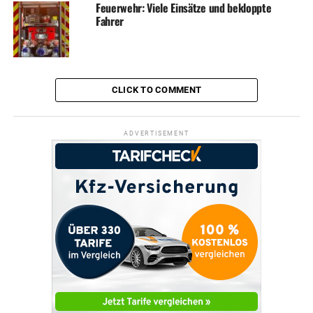
Feuerwehr: Viele Einsätze und bekloppte
Fahrer
CLICK TO COMMENT
ADVERTISEMENT