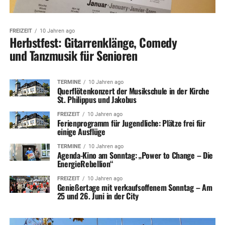
FREIZEIT
10 Jahren ago
Herbstfest: Gitarrenklänge, Comedy
und Tanzmusik für Senioren
TERMINE
10 Jahren ago
Querflötenkonzert der Musikschule in der Kirche
St. Philippus und Jakobus
FREIZEIT
10 Jahren ago
Ferienprogramm für Jugendliche: Plätze frei für
einige Ausflüge
TERMINE
10 Jahren ago
Agenda-Kino am Sonntag: „Power to Change – Die
EnergieRebellion“
FREIZEIT
10 Jahren ago
Genießertage mit verkaufsoffenem Sonntag – Am
25 und 26. Juni in der City