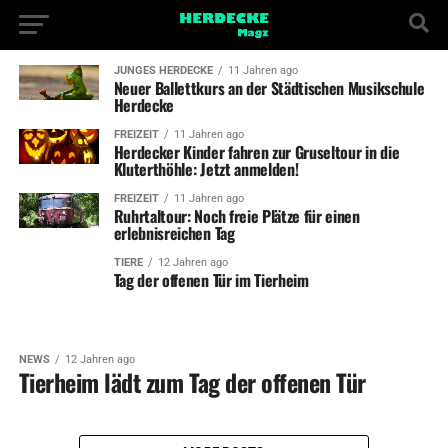
JUNGES HERDECKE
11 Jahren ago
Neuer Ballettkurs an der Städtischen Musikschule
Herdecke
FREIZEIT
11 Jahren ago
Herdecker Kinder fahren zur Gruseltour in die
Kluterthöhle: Jetzt anmelden!
FREIZEIT
11 Jahren ago
Ruhrtaltour: Noch freie Plätze für einen
erlebnisreichen Tag
TIERE
12 Jahren ago
Tag der offenen Tür im Tierheim
NEWS
12 Jahren ago
Tierheim lädt zum Tag der offenen Tür