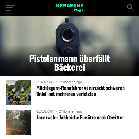
Pistolenmann überfällt
Bäckerei
BLAULICHT
2 Monaten ago
Möchtegern-Rennfahrer verursacht schweren
Unfall mit mehreren verletzten
BLAULICHT
2 Monaten ago
Feuerwehr: Zahlreiche Einsätze nach Gewitter