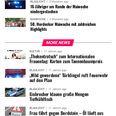
BLAULICHT
3 Monaten ago
16-Jähriger am Rande der Maiwoche
niedergestochen
MAIWOCHE
3 Monaten ago
50. Herdecker Maiwoche mit zahlreichen
Highlights
MORE NEWS
KULTUR
11 Jahren ago
„Thekentratsch“ zum Internationalen
Frauentag: Karten zum Tannenbaumpreis
BLAULICHT
11 Jahren ago
„Wild gewordene“ Türklingel ruft Feuerwehr
auf den Plan
BLAULICHT
11 Jahren ago
Einbrecher klauen große Mengen
Tiefkühlfisch
BLAULICHT
11 Jahren ago
Frau fährt gegen Bordstein – Öl läuft aus