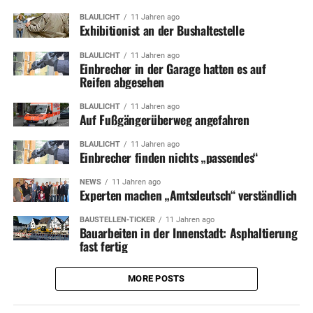
BLAULICHT
11 Jahren ago
Exhibitionist an der Bushaltestelle
BLAULICHT
11 Jahren ago
Einbrecher in der Garage hatten es auf
Reifen abgesehen
BLAULICHT
11 Jahren ago
Auf Fußgängerüberweg angefahren
BLAULICHT
11 Jahren ago
Einbrecher finden nichts „passendes“
NEWS
11 Jahren ago
Experten machen „Amtsdeutsch“ verständlich
BAUSTELLEN-TICKER
11 Jahren ago
Bauarbeiten in der Innenstadt: Asphaltierung
fast fertig
MORE POSTS