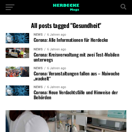
All posts tagged "Gesundheit"
NEWS
6 Jahren ago
Corona: Alle Informationen für Herdecke
NEWS
6 Jahren ago
Corona: Kreisverwaltung mit zwei Test-Mobilen
unterwegs
NEWS
6 Jahren ago
Corona: Veranstaltungen fallen aus – Maiwoche
„wackelt“
NEWS
6 Jahren ago
Corona: Neue Verdachtsfälle und Hinweise der
Behörden