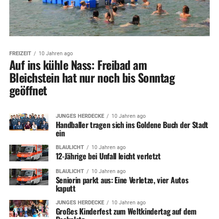
FREIZEIT
10 Jahren ago
Auf ins kühle Nass: Freibad am
Bleichstein hat nur noch bis Sonntag
geöffnet
JUNGES HERDECKE
10 Jahren ago
Handballer tragen sich ins Goldene Buch der Stadt
ein
BLAULICHT
10 Jahren ago
12-Jährige bei Unfall leicht verletzt
BLAULICHT
10 Jahren ago
Seniorin parkt aus: Eine Verletze, vier Autos
kaputt
JUNGES HERDECKE
10 Jahren ago
Großes Kinderfest zum Weltkindertag auf dem