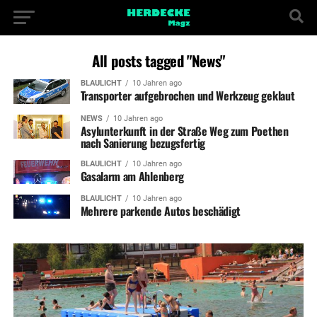
All posts tagged "News"
BLAULICHT
10 Jahren ago
Transporter aufgebrochen und Werkzeug geklaut
NEWS
10 Jahren ago
Asylunterkunft in der Straße Weg zum Poethen
nach Sanierung bezugsfertig
BLAULICHT
10 Jahren ago
Gasalarm am Ahlenberg
BLAULICHT
10 Jahren ago
Mehrere parkende Autos beschädigt