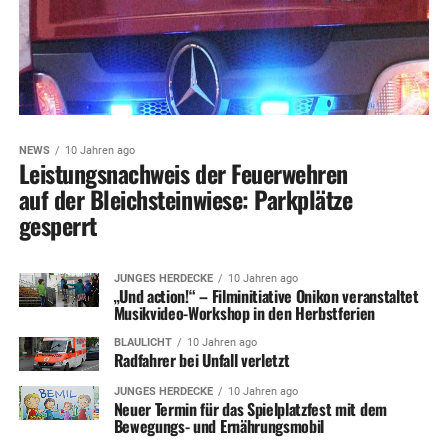
NEWS
10 Jahren ago
Leistungsnachweis der Feuerwehren
auf der Bleichsteinwiese: Parkplätze
gesperrt
JUNGES HERDECKE
10 Jahren ago
„Und action!“ – Filminitiative Onikon veranstaltet
Musikvideo-Workshop in den Herbstferien
BLAULICHT
10 Jahren ago
Radfahrer bei Unfall verletzt
JUNGES HERDECKE
10 Jahren ago
Neuer Termin für das Spielplatzfest mit dem
Bewegungs- und Ernährungsmobil