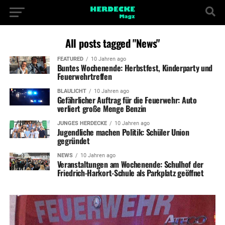
All posts tagged "News"
FEATURED
10 Jahren ago
Buntes Wochenende: Herbstfest, Kinderparty und
Feuerwehrtreffen
BLAULICHT
10 Jahren ago
Gefährlicher Auftrag für die Feuerwehr: Auto
verliert große Menge Benzin
JUNGES HERDECKE
10 Jahren ago
Jugendliche machen Politik: Schüler Union
gegründet
NEWS
10 Jahren ago
Veranstaltungen am Wochenende: Schulhof der
Friedrich-Harkort-Schule als Parkplatz geöffnet