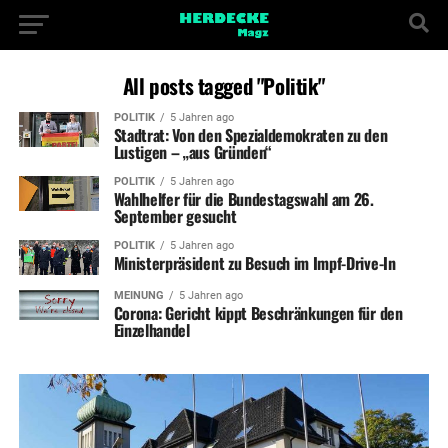
All posts tagged "Politik"
POLITIK
5 Jahren ago
Stadtrat: Von den Spezialdemokraten zu den
Lustigen – „aus Gründen“
POLITIK
5 Jahren ago
Wahlhelfer für die Bundestagswahl am 26.
September gesucht
POLITIK
5 Jahren ago
Ministerpräsident zu Besuch im Impf-Drive-In
MEINUNG
5 Jahren ago
Corona: Gericht kippt Beschränkungen für den
Einzelhandel