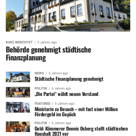
KURZ BERICHTET
5 Jahren ago
Behörde genehmigt städtische
Finanzplanung
NEWS
5 Jahren ago
Städtische Finanzplanung genehmigt
POLITIK
6 Jahren ago
„Die Partei“ wählt neuen Vorstand
FEATURED
6 Jahren ago
Ministerin zu Besuch – mit fast einer Million
Fördergeld im Gepäck
POLITIK
6 Jahren ago
Geld: Kämmerer Dennis Osberg stellt städtischen
Haushalt 2021 vor