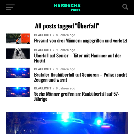
All posts tagged "Überfall"
BLAULICHT
8 Jahren ago
Passant von drei Männern angegriffen und verletzt
BLAULICHT
9 Jahren ago
Überfall auf Senior – Täter mit Hammer auf der
Flucht
BLAULICHT
9 Jahren ago
Brutaler Raubüberfall auf Senioren – Polizei sucht
Zeugen und warnt
BLAULICHT
9 Jahren ago
Sechs Männer greifen an: Raubüberfall auf 57-
Jährige