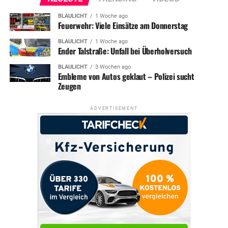
BLAULICHT
1 Woche ago
Feuerwehr: Viele Einsätze am Donnerstag
BLAULICHT
1 Woche ago
Ender Talstraße: Unfall bei Überholversuch
BLAULICHT
3 Wochen ago
Embleme von Autos geklaut – Polizei sucht
Zeugen
ADVERTISEMENT