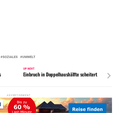
SOZIALES
UMWELT
UP NEXT
s
Einbruch in Doppelhaushälfte scheitert
ADVERTISEMENT