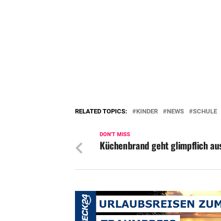
RELATED TOPICS:
KINDER
NEWS
SCHULE
DON'T MISS
Küchenbrand geht glimpflich au