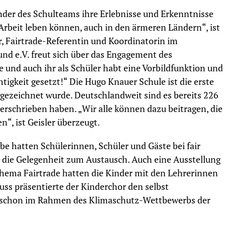
der des Schulteams ihre Erlebnisse und Erkenntnisse
 Arbeit leben können, auch in den ärmeren Ländern“, ist
er, Fairtrade-Referentin und Koordinatorin im
d e.V. freut sich über das Engagement des
und auch ihr als Schüler habt eine Vorbildfunktion und
htigkeit gesetzt!“ Die Hugo Knauer Schule ist die erste
sgezeichnet wurde. Deutschlandweit sind es bereits 226
verschrieben haben. „Wir alle können dazu beitragen, die
“, ist Geisler überzeugt.
e hatten Schülerinnen, Schüler und Gäste bei fair
 die Gelegenheit zum Austausch. Auch eine Ausstellung
ema Fairtrade hatten die Kinder mit den Lehrerinnen
ss präsentierte der Kinderchor den selbst
 schon im Rahmen des Klimaschutz-Wettbewerbs der