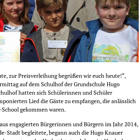
te, zur Preisverleihung begrüßen wir euch heute!“,
ormittag auf dem Schulhof der Grundschule Hugo
hulhof hatten sich Schülerinnen und Schüler
ponierten Lied die Gäste zu empfangen, die anlässlich
de-School gekommen waren.
aus engagierten Bürgerinnen und Bürgern im Jahr 2014,
de-Stadt begleitete, begann auch die Hugo Knauer