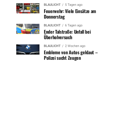
BLAULICHT
5 Tagen ago
Feuerwehr: Viele Einsätze am
Donnerstag
BLAULICHT
6 Tagen ago
Ender Talstraße: Unfall bei
Überholversuch
BLAULICHT
2 Wochen ago
Embleme von Autos geklaut –
Polizei sucht Zeugen