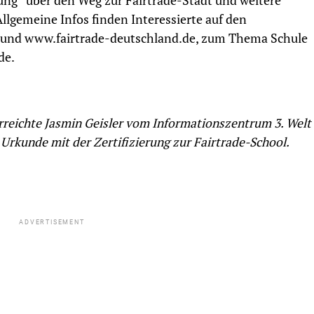
ng“ über den Weg zur Fairtrade-Stadt und weitere
llgemeine Infos finden Interessierte auf den
und www.fairtrade-deutschland.de, zum Thema Schule
de.
rreichte Jasmin Geisler vom Informationszentrum 3. Welt
 Urkunde mit der Zertifizierung zur Fairtrade-School.
ADVERTISEMENT