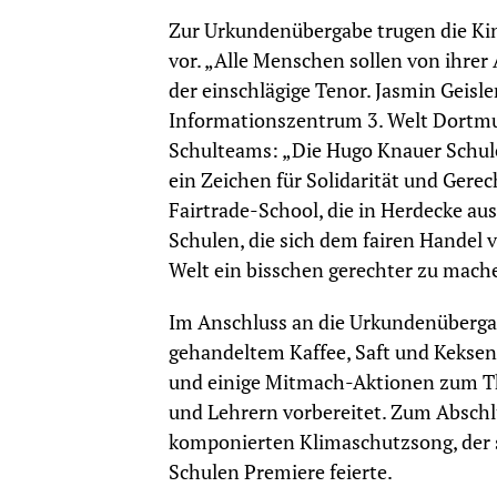
Zur Urkundenübergabe trugen die Kin
vor. „Alle Menschen sollen von ihrer
der einschlägige Tenor. Jasmin Geisl
Informationszentrum 3. Welt Dortmun
Schulteams: „Die Hugo Knauer Schule 
ein Zeichen für Solidarität und Gerec
Fairtrade-School, die in Herdecke au
Schulen, die sich dem fairen Handel 
Welt ein bisschen gerechter zu machen
Im Anschluss an die Urkundenübergab
gehandeltem Kaffee, Saft und Keksen
und einige Mitmach-Aktionen zum Th
und Lehrern vorbereitet. Zum Abschlu
komponierten Klimaschutzsong, der
Schulen Premiere feierte.