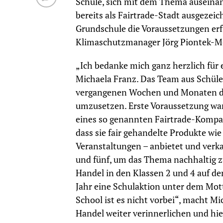
Schule, sich mit dem Thema auseinan
bereits als Fairtrade-Stadt ausgeze
Grundschule die Voraussetzungen erfül
Klimaschutzmanager Jörg Piontek-Möl
„Ich bedanke mich ganz herzlich für 
Michaela Franz. Das Team aus Schüle
vergangenen Wochen und Monaten daran
umzusetzen. Erste Voraussetzung war
eines so genannten Fairtrade-Kompas
dass sie fair gehandelte Produkte wie
Veranstaltungen – anbietet und verka
und fünf, um das Thema nachhaltig z
Handel in den Klassen 2 und 4 auf d
Jahr eine Schulaktion unter dem Mott
School ist es nicht vorbei“, macht M
Handel weiter verinnerlichen und hie