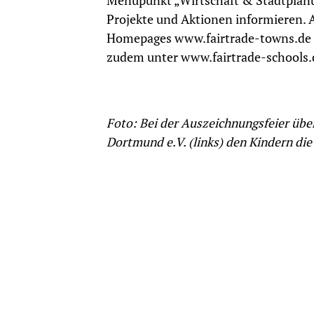
Menüpunkt „Wirtschaft & Stadtplanu
Projekte und Aktionen informieren. A
Homepages www.fairtrade-towns.de 
zudem unter www.fairtrade-schools.
Foto: Bei der Auszeichnungsfeier übe
Dortmund e.V. (links) den Kindern die