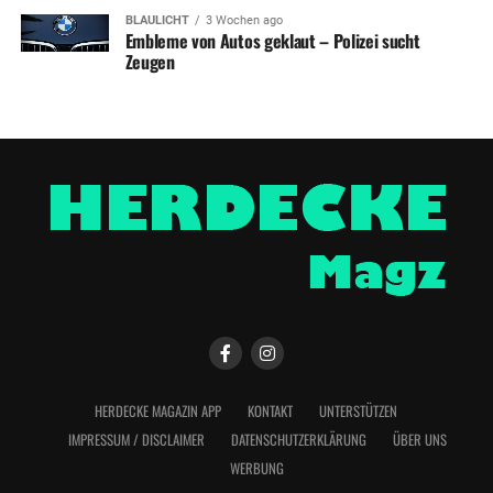
BLAULICHT
3 Wochen ago
Embleme von Autos geklaut – Polizei sucht
Zeugen
HERDECKE MAGAZIN APP
KONTAKT
UNTERSTÜTZEN
IMPRESSUM / DISCLAIMER
DATENSCHUTZERKLÄRUNG
ÜBER UNS
WERBUNG