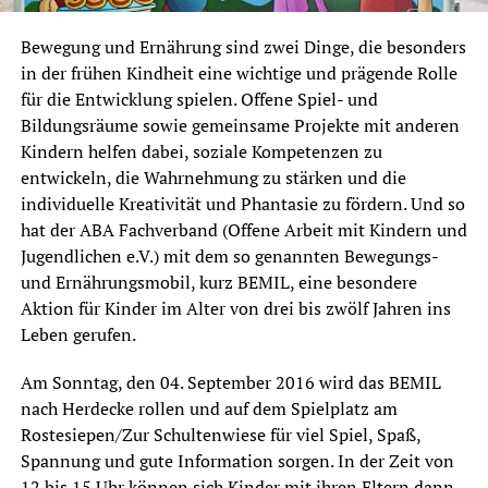
Bewegung und Ernährung sind zwei Dinge, die besonders
in der frühen Kindheit eine wichtige und prägende Rolle
für die Entwicklung spielen. Offene Spiel- und
Bildungsräume sowie gemeinsame Projekte mit anderen
Kindern helfen dabei, soziale Kompetenzen zu
entwickeln, die Wahrnehmung zu stärken und die
individuelle Kreativität und Phantasie zu fördern. Und so
hat der ABA Fachverband (Offene Arbeit mit Kindern und
Jugendlichen e.V.) mit dem so genannten Bewegungs-
und Ernährungsmobil, kurz BEMIL, eine besondere
Aktion für Kinder im Alter von drei bis zwölf Jahren ins
Leben gerufen.
Am Sonntag, den 04. September 2016 wird das BEMIL
nach Herdecke rollen und auf dem Spielplatz am
Rostesiepen/Zur Schultenwiese für viel Spiel, Spaß,
Spannung und gute Information sorgen. In der Zeit von
12 bis 15 Uhr können sich Kinder mit ihren Eltern dann