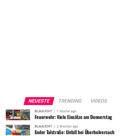
NEUESTE
TRENDING
VIDEOS
BLAULICHT
1 Woche ago
Feuerwehr: Viele Einsätze am Donnerstag
BLAULICHT
2 Wochen ago
Ender Talstraße: Unfall bei Überholversuch