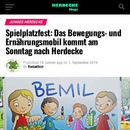
JUNGES HERDECKE
Spielplatzfest: Das Bewegungs- und
Ernährungsmobil kommt am
Sonntag nach Herdecke
Published
10 Jahren ago
on
1. September 2016
By
Redaktion