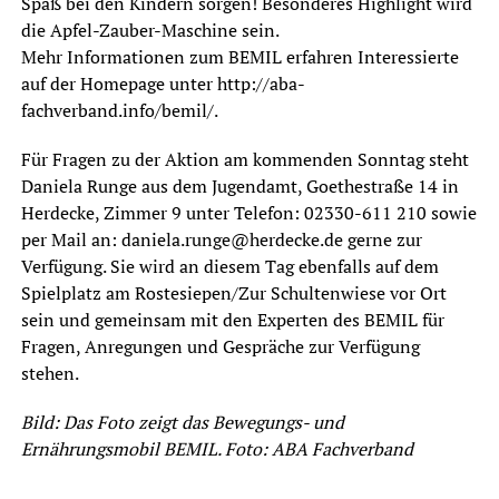
Spaß bei den Kindern sorgen! Besonderes Highlight wird
die Apfel-Zauber-Maschine sein.
Mehr Informationen zum BEMIL erfahren Interessierte
auf der Homepage unter http://aba-
fachverband.info/bemil/.
Für Fragen zu der Aktion am kommenden Sonntag steht
Daniela Runge aus dem Jugendamt, Goethestraße 14 in
Herdecke, Zimmer 9 unter Telefon: 02330-611 210 sowie
per Mail an: daniela.runge@herdecke.de gerne zur
Verfügung. Sie wird an diesem Tag ebenfalls auf dem
Spielplatz am Rostesiepen/Zur Schultenwiese vor Ort
sein und gemeinsam mit den Experten des BEMIL für
Fragen, Anregungen und Gespräche zur Verfügung
stehen.
Bild: Das Foto zeigt das Bewegungs- und
Ernährungsmobil BEMIL. Foto: ABA Fachverband