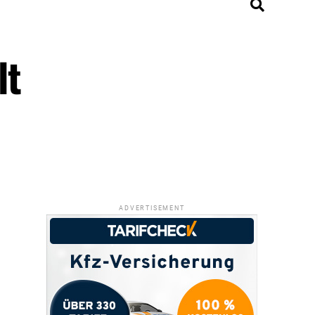
lt
ADVERTISEMENT