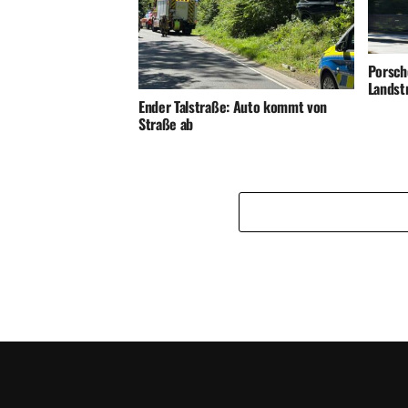
Porsch
Landst
Ender Talstraße: Auto kommt von
Straße ab