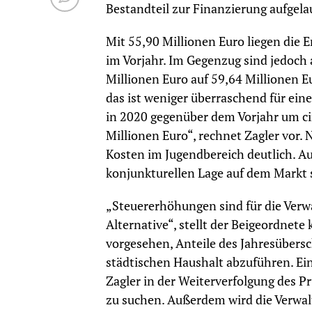
Bestandteil zur Finanzierung aufgelau
Mit 55,90 Millionen Euro liegen die 
im Vorjahr. Im Gegenzug sind jedoch
Millionen Euro auf 59,64 Millionen Eu
das ist weniger überraschend für ein
in 2020 gegenüber dem Vorjahr um c
Millionen Euro“, rechnet Zagler vor.
Kosten im Jugendbereich deutlich. A
konjunkturellen Lage auf dem Markt
„Steuererhöhungen sind für die Verw
Alternative“, stellt der Beigeordnete
vorgesehen, Anteile des Jahresübers
städtischen Haushalt abzuführen. Ei
Zagler in der Weiterverfolgung des 
zu suchen. Außerdem wird die Verwal