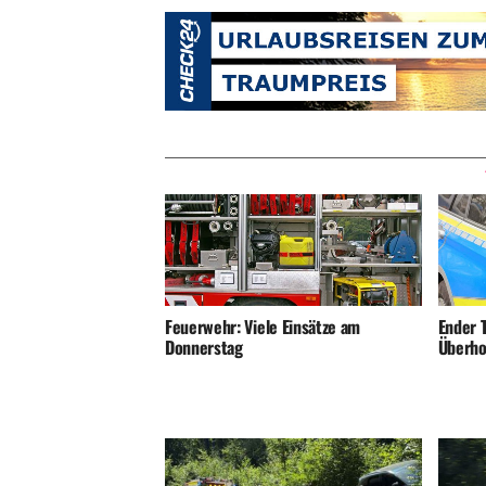
Ender T
Feuerwehr: Viele Einsätze am
Überho
Donnerstag