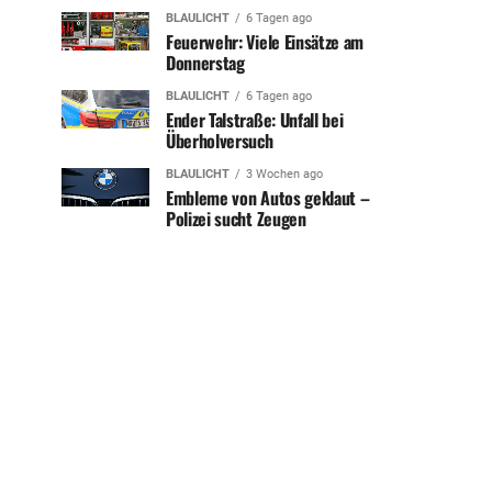
BLAULICHT
6 Tagen ago
Feuerwehr: Viele Einsätze am
Donnerstag
BLAULICHT
6 Tagen ago
Ender Talstraße: Unfall bei
Überholversuch
BLAULICHT
3 Wochen ago
Embleme von Autos geklaut –
Polizei sucht Zeugen