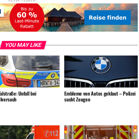
ADVERTISEMENT
YOU MAY LIKE
alstraße: Unfall bei
Embleme von Autos geklaut – Polizei
lversuch
sucht Zeugen