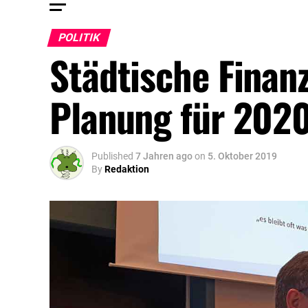
POLITIK
Städtische Finanz
Planung für 2020
Published
7 Jahren ago
on
5. Oktober 2019
By
Redaktion