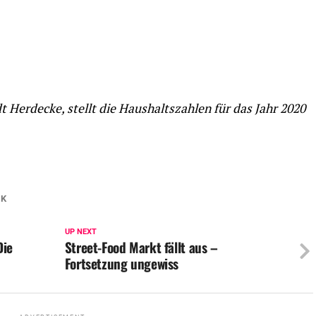
t Herdecke, stellt die Haushaltszahlen für das Jahr 2020
IK
UP NEXT
Die
Street-Food Markt fällt aus –
Fortsetzung ungewiss