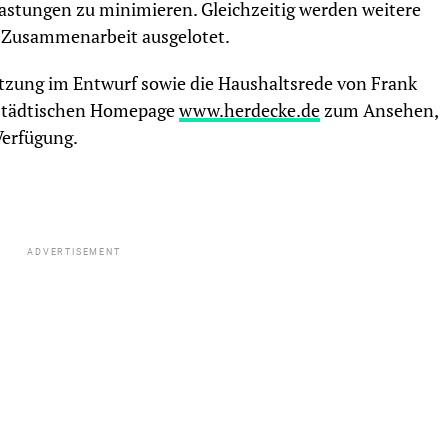
astungen zu minimieren. Gleichzeitig werden weitere
 Zusammenarbeit ausgelotet.
atzung im Entwurf sowie die Haushaltsrede von Frank
r städtischen Homepage
www.herdecke.de
zum Ansehen,
Verfügung.
ADVERTISEMENT