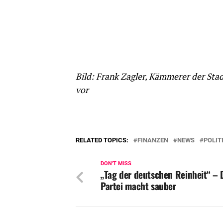
Bild: Frank Zagler, Kämmerer der Stad
vor
RELATED TOPICS:
FINANZEN
NEWS
POLIT
DON'T MISS
„Tag der deutschen Reinheit“ – 
Partei macht sauber