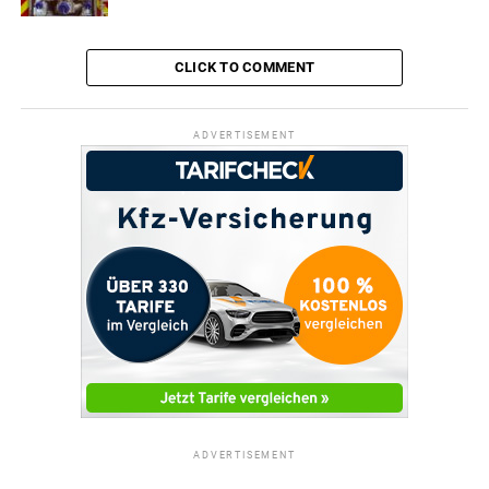
CLICK TO COMMENT
ADVERTISEMENT
ADVERTISEMENT