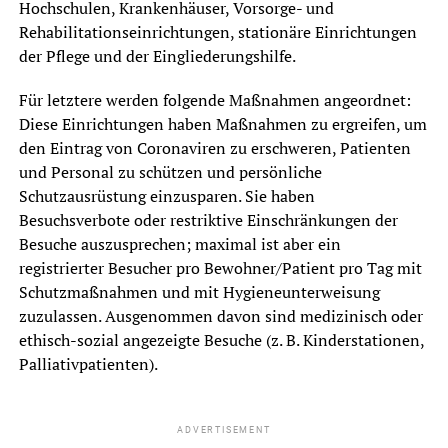
Hochschulen, Krankenhäuser, Vorsorge- und
Rehabilitationseinrichtungen, stationäre Einrichtungen
der Pflege und der Eingliederungshilfe.
Für letztere werden folgende Maßnahmen angeordnet:
Diese Einrichtungen haben Maßnahmen zu ergreifen, um
den Eintrag von Coronaviren zu erschweren, Patienten
und Personal zu schützen und persönliche
Schutzausrüstung einzusparen. Sie haben
Besuchsverbote oder restriktive Einschränkungen der
Besuche auszusprechen; maximal ist aber ein
registrierter Besucher pro Bewohner/Patient pro Tag mit
Schutzmaßnahmen und mit Hygieneunterweisung
zuzulassen. Ausgenommen davon sind medizinisch oder
ethisch-sozial angezeigte Besuche (z. B. Kinderstationen,
Palliativpatienten).
ADVERTISEMENT