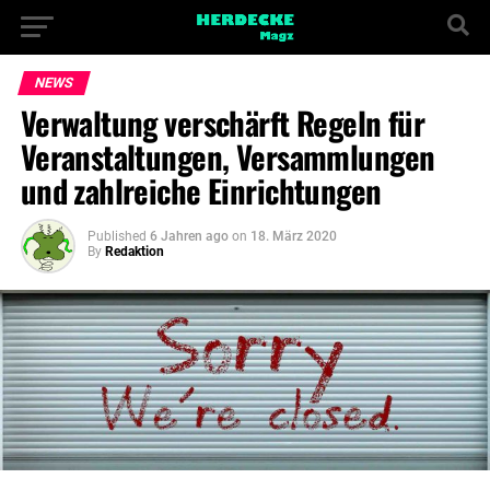
NEWS
Verwaltung verschärft Regeln für
Veranstaltungen, Versammlungen
und zahlreiche Einrichtungen
Published
6 Jahren ago
on
18. März 2020
By
Redaktion