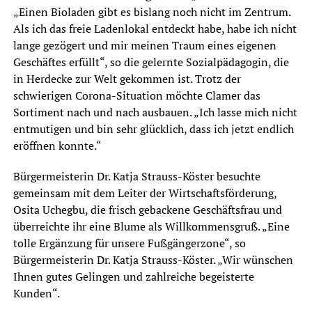
„Einen Bioladen gibt es bislang noch nicht im Zentrum.
Als ich das freie Ladenlokal entdeckt habe, habe ich nicht
lange gezögert und mir meinen Traum eines eigenen
Geschäftes erfüllt“, so die gelernte Sozialpädagogin, die
in Herdecke zur Welt gekommen ist. Trotz der
schwierigen Corona-Situation möchte Clamer das
Sortiment nach und nach ausbauen. „Ich lasse mich nicht
entmutigen und bin sehr glücklich, dass ich jetzt endlich
eröffnen konnte.“
Bürgermeisterin Dr. Katja Strauss-Köster besuchte
gemeinsam mit dem Leiter der Wirtschaftsförderung,
Osita Uchegbu, die frisch gebackene Geschäftsfrau und
überreichte ihr eine Blume als Willkommensgruß. „Eine
tolle Ergänzung für unsere Fußgängerzone“, so
Bürgermeisterin Dr. Katja Strauss-Köster. „Wir wünschen
Ihnen gutes Gelingen und zahlreiche begeisterte
Kunden“.