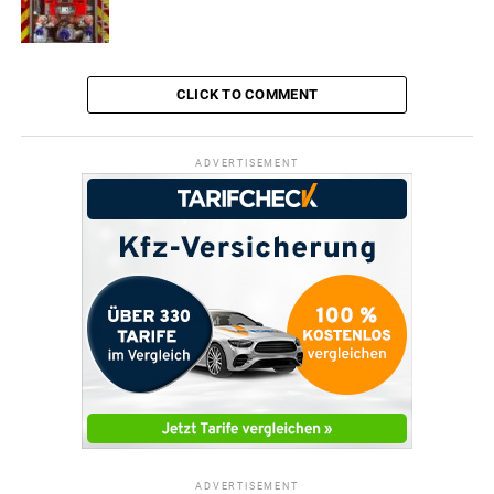
CLICK TO COMMENT
ADVERTISEMENT
ADVERTISEMENT