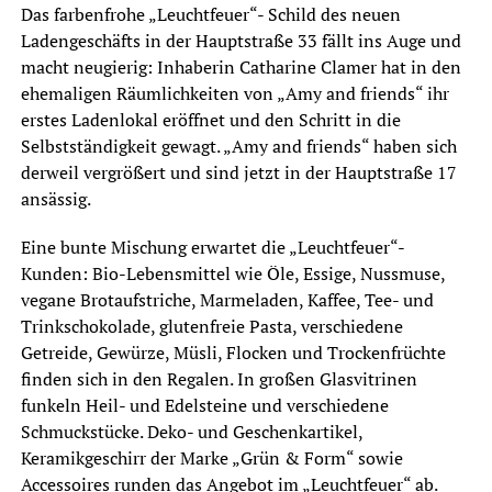
Das farbenfrohe „Leuchtfeuer“- Schild des neuen
Ladengeschäfts in der Hauptstraße 33 fällt ins Auge und
macht neugierig: Inhaberin Catharine Clamer hat in den
ehemaligen Räumlichkeiten von „Amy and friends“ ihr
erstes Ladenlokal eröffnet und den Schritt in die
Selbstständigkeit gewagt. „Amy and friends“ haben sich
derweil vergrößert und sind jetzt in der Hauptstraße 17
ansässig.
Eine bunte Mischung erwartet die „Leuchtfeuer“-
Kunden: Bio-Lebensmittel wie Öle, Essige, Nussmuse,
vegane Brotaufstriche, Marmeladen, Kaffee, Tee- und
Trinkschokolade, glutenfreie Pasta, verschiedene
Getreide, Gewürze, Müsli, Flocken und Trockenfrüchte
finden sich in den Regalen. In großen Glasvitrinen
funkeln Heil- und Edelsteine und verschiedene
Schmuckstücke. Deko- und Geschenkartikel,
Keramikgeschirr der Marke „Grün & Form“ sowie
Accessoires runden das Angebot im „Leuchtfeuer“ ab.