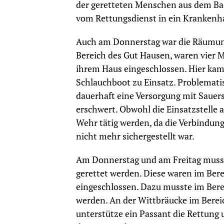
der geretteten Menschen aus dem Bach
vom Rettungsdienst in ein Krankenha
Auch am Donnerstag war die Räumung 
Bereich des Gut Hausen, waren vier 
ihrem Haus eingeschlossen. Hier ka
Schlauchboot zu Einsatz. Problematis
dauerhaft eine Versorgung mit Sauers
erschwert. Obwohl die Einsatzstelle 
Wehr tätig werden, da die Verbindu
nicht mehr sichergestellt war.
Am Donnerstag und am Freitag muss
gerettet werden. Diese waren im Ber
eingeschlossen. Dazu musste im Bere
werden. An der Wittbräucke im Bere
unterstütze ein Passant die Rettung