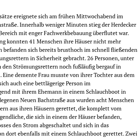
sätze ereignete sich am frühen Mittwochabend im
hstraße. Innerhalb weniger Minuten stieg der Herdecker
 Bereich mit enger Fachwerkbebauung überflutet war.
ng konnten 41 Menschen ihre Häuser nicht mehr
 befanden sich bereits brusthoch im schnell fließenden
ngsrettern in Sicherheit gebracht. 26 Personen, unter
n den Strömungsrettern noch fußläufig bergauf in
. Eine demente Frau musste von ihrer Tochter aus dem
ich auch eine bettlägerige Person im
iegend mit ihrem Ehemann in einem Schlauchboot in
gelegenen Neuen Bachstraße aus wurden acht Menschen
tern aus ihren Häusern gerettet, die komplett vom
gendliche, die sich in einem der Häuser befanden,
sses den Strom abgeschaltet und sich in das
n dort ebenfalls mit einem Schlauchboot gerettet. Zwei