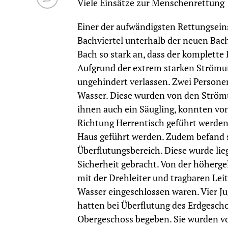
Viele Einsätze zur Menschenrettung
Einer der aufwändigsten Rettungsein
Bachviertel unterhalb der neuen Bac
Bach so stark an, dass der komplette
Aufgrund der extrem starken Strömu
ungehindert verlassen. Zwei Personen
Wasser. Diese wurden von den Strömu
ihnen auch ein Säugling, konnten vo
Richtung Herrentisch geführt werden
Haus geführt werden. Zudem befand s
Überflutungsbereich. Diese wurde l
Sicherheit gebracht. Von der höher
mit der Drehleiter und tragbaren Lei
Wasser eingeschlossen waren. Vier Ju
hatten bei Überflutung des Erdgescho
Obergeschoss begeben. Sie wurden vo