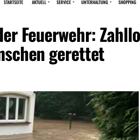
STARTSEITE
AKTUELL
SERVICE
UNTERHALTUNG
SHOPPING
der Feuerwehr: Zahll
nschen gerettet