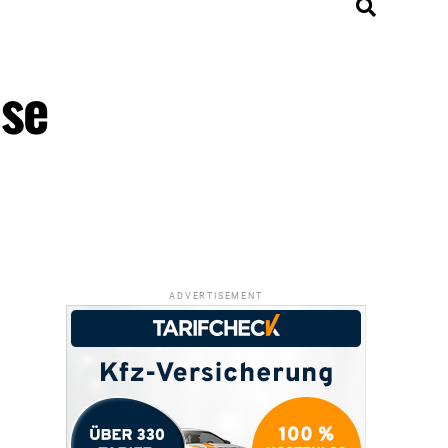
ose
ADVERTISEMENT