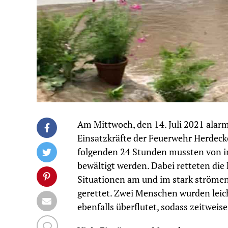
Am Mittwoch, den 14. Juli 2021 alarmi
Einsatzkräfte der Feuerwehr Herdeck
folgenden 24 Stunden mussten von in 
bewältigt werden. Dabei retteten di
Situationen am und im stark ströme
gerettet. Zwei Menschen wurden leic
ebenfalls überflutet, sodass zeitweis