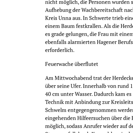
nicht möglich, die Personen wurden s
Aufhebung der Wachbereitschaft nac
Kreis Unna aus. In Schwerte trieb ein
einem Baum festkrallen. Als die Herd
es grade gelungen, die Frau mit einem
ebenfalls alarmierten Hagener Beruf
erforderlich.
Feuerwache überflutet
Am Mittwochabend trat der Herdecker
über seine Ufer. Innerhalb von rund
40 cm unter Wasser. Dadurch kam es 
Technik mit Anbindung zur Kreisleitst
Schwelm entgegengenommen werden 
eingehenden Hilfeersuchen über die
möglich, sodass Anrufer wieder auf d