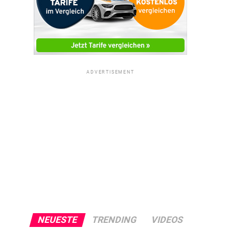
ADVERTISEMENT
NEUESTE
TRENDING
VIDEOS