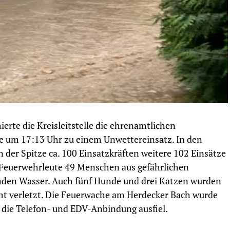
erte die Kreisleitstelle die ehrenamtlichen
e um 17:13 Uhr zu einem Unwettereinsatz. In den
der Spitze ca. 100 Einsatzkräften weitere 102 Einsätze
e Feuerwehrleute 49 Menschen aus gefährlichen
nden Wasser. Auch fünf Hunde und drei Katzen wurden
ht verletzt. Die Feuerwache am Herdecker Bach wurde
e die Telefon- und EDV-Anbindung ausfiel.