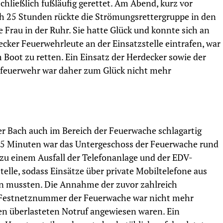
chließlich fußläufig gerettet. Am Abend, kurz vor
h 25 Stunden rückte die Strömungsrettergruppe in den
e Frau in der Ruhr. Sie hatte Glück und konnte sich an
ecker Feuerwehrleute an der Einsatzstelle eintrafen, war
 Boot zu retten. Ein Einsatz der Herdecker sowie der
sfeuerwehr war daher zum Glück nicht mehr
 Bach auch im Bereich der Feuerwache schlagartig
 15 Minuten war das Untergeschoss der Feuerwache rund
zu einem Ausfall der Telefonanlage und der EDV-
elle, sodass Einsätze über private Mobiltelefone aus
mussten. Die Annahme der zuvor zahlreich
 Festnetznummer der Feuerwache war nicht mehr
en überlasteten Notruf angewiesen waren. Ein