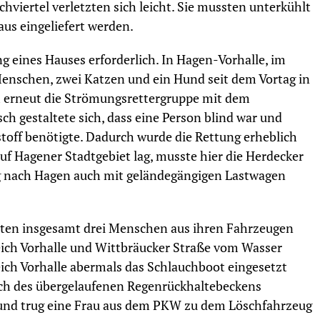
viertel verletzten sich leicht. Sie mussten unterkühlt
us eingeliefert werden.
eines Hauses erforderlich. In Hagen-Vorhalle, im
Menschen, zwei Katzen und ein Hund seit dem Vortag in
m erneut die Strömungsrettergruppe mit dem
ch gestaltete sich, dass eine Person blind war und
toff benötigte. Dadurch wurde die Rettung erheblich
auf Hagener Stadtgebiet lag, musste hier die Herdecker
ng nach Hagen auch mit geländegängigen Lastwagen
ten insgesamt drei Menschen aus ihren Fahrzeugen
eich Vorhalle und Wittbräucker Straße vom Wasser
ich Vorhalle abermals das Schlauchboot eingesetzt
ich des übergelaufenen Regenrückhaltebeckens
 und trug eine Frau aus dem PKW zu dem Löschfahrzeug