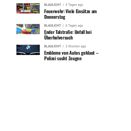
BLAULICHT
5 Tagen ago
Feuerwehr: Viele Einsätze am
Donnerstag
BLAULICHT
6 Tagen ago
Ender Talstraße: Unfall bei
Überholversuch
BLAULICHT
2 Wochen ago
Embleme von Autos geklaut –
Polizei sucht Zeugen