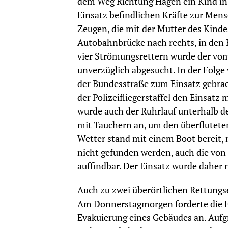
dem Weg Richtung Hagen ein Kind in 
Einsatz befindlichen Kräfte zur Mens
Zeugen, die mit der Mutter des Kinde
Autobahnbrücke nach rechts, in den B
vier Strömungsrettern wurde der vom
unverzüglich abgesucht. In der Folg
der Bundesstraße zum Einsatz gebrac
der Polizeifliegerstaffel den Einsat
wurde auch der Ruhrlauf unterhalb de
mit Tauchern an, um den überflutet
Wetter stand mit einem Boot bereit, 
nicht gefunden werden, auch die von
auffindbar. Der Einsatz wurde daher
Auch zu zwei überörtlichen Rettungs
Am Donnerstagmorgen forderte die F
Evakuierung eines Gebäudes an. Aufg