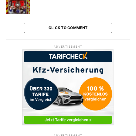
CLICK TO COMMENT
ADVERTISEMENT
ADVERTISEMENT