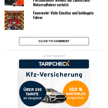
Porschefahrer wendet auf Landstraße:
Motorradfahrer verletzt
Feuerwehr: Viele Einsätze und bekloppte
Fahrer
CLICK TO COMMENT
ADVERTISEMENT