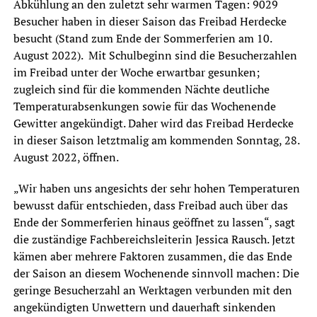
Abkühlung an den zuletzt sehr warmen Tagen: 9029
Besucher haben in dieser Saison das Freibad Herdecke
besucht (Stand zum Ende der Sommerferien am 10.
August 2022). Mit Schulbeginn sind die Besucherzahlen
im Freibad unter der Woche erwartbar gesunken;
zugleich sind für die kommenden Nächte deutliche
Temperaturabsenkungen sowie für das Wochenende
Gewitter angekündigt. Daher wird das Freibad Herdecke
in dieser Saison letztmalig am kommenden Sonntag, 28.
August 2022, öffnen.
„Wir haben uns angesichts der sehr hohen Temperaturen
bewusst dafür entschieden, dass Freibad auch über das
Ende der Sommerferien hinaus geöffnet zu lassen“, sagt
die zuständige Fachbereichsleiterin Jessica Rausch. Jetzt
kämen aber mehrere Faktoren zusammen, die das Ende
der Saison an diesem Wochenende sinnvoll machen: Die
geringe Besucherzahl an Werktagen verbunden mit den
angekündigten Unwettern und dauerhaft sinkenden