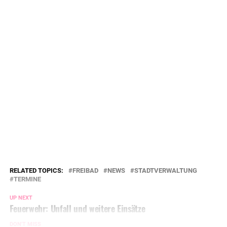
RELATED TOPICS:
FREIBAD
NEWS
STADTVERWALTUNG
TERMINE
UP NEXT
Feuerwehr: Unfall und weitere Einsätze
DON'T MISS