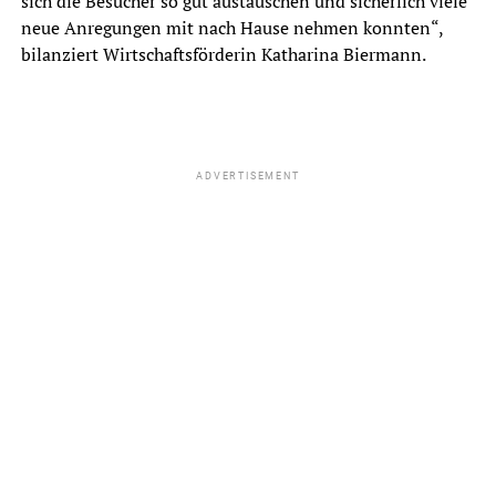
sich die Besucher so gut austauschen und sicherlich viele
neue Anregungen mit nach Hause nehmen konnten“,
bilanziert Wirtschaftsförderin Katharina Biermann.
ADVERTISEMENT