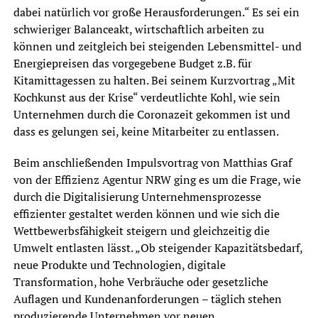
dabei natürlich vor große Herausforderungen.“ Es sei ein
schwieriger Balanceakt, wirtschaftlich arbeiten zu
können und zeitgleich bei steigenden Lebensmittel- und
Energiepreisen das vorgegebene Budget z.B. für
Kitamittagessen zu halten. Bei seinem Kurzvortrag „Mit
Kochkunst aus der Krise“ verdeutlichte Kohl, wie sein
Unternehmen durch die Coronazeit gekommen ist und
dass es gelungen sei, keine Mitarbeiter zu entlassen.
Beim anschließenden Impulsvortrag von Matthias Graf
von der Effizienz Agentur NRW ging es um die Frage, wie
durch die Digitalisierung Unternehmensprozesse
effizienter gestaltet werden können und wie sich die
Wettbewerbsfähigkeit steigern und gleichzeitig die
Umwelt entlasten lässt. „Ob steigender Kapazitätsbedarf,
neue Produkte und Technologien, digitale
Transformation, hohe Verbräuche oder gesetzliche
Auflagen und Kundenanforderungen – täglich stehen
produzierende Unternehmen vor neuen