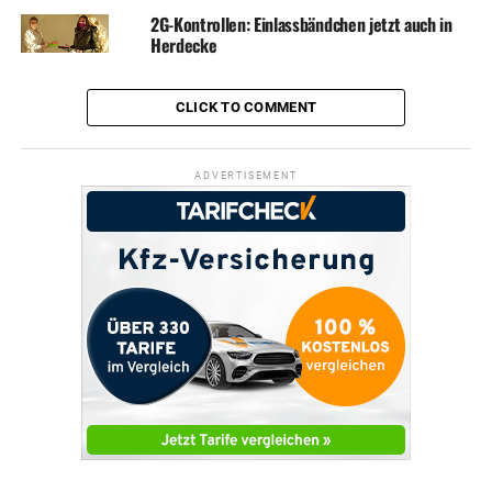
2G-Kontrollen: Einlassbändchen jetzt auch in
Herdecke
CLICK TO COMMENT
ADVERTISEMENT