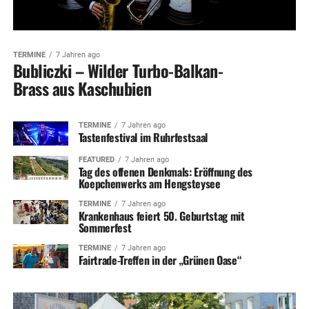
TERMINE
7 Jahren ago
Bubliczki – Wilder Turbo-Balkan-
Brass aus Kaschubien
TERMINE
7 Jahren ago
Tastenfestival im Ruhrfestsaal
FEATURED
7 Jahren ago
Tag des offenen Denkmals: Eröffnung des
Koepchenwerks am Hengsteysee
TERMINE
7 Jahren ago
Krankenhaus feiert 50. Geburtstag mit
Sommerfest
TERMINE
7 Jahren ago
Fairtrade-Treffen in der „Grünen Oase“