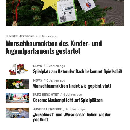
JUNGES HERDECKE
6 Jahren ago
Wunschbaumaktion des Kinder- und
Jugendparlaments gestartet
NEWS
6 Jahren ago
Spielplatz am Ostender Bach bekommt Spielschiff
NEWS
6 Jahren ago
Wunschbaumaktion findet wie geplant statt
KURZ BERICHTET
6 Jahren ago
Corona: Maskenpflicht auf Spielplätzen
JUNGES HERDECKE
6 Jahren ago
„Wuselnest“ und „Wuseloase“ haben wieder
geöffnet