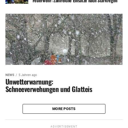
Feuerwehr: Zahlreiche Einsätze nach Starkregen
NEWS
5 Jahren ago
Unwetterwarnung:
Schneeverwehungen und Glatteis
MORE POSTS
ADVERTISEMENT