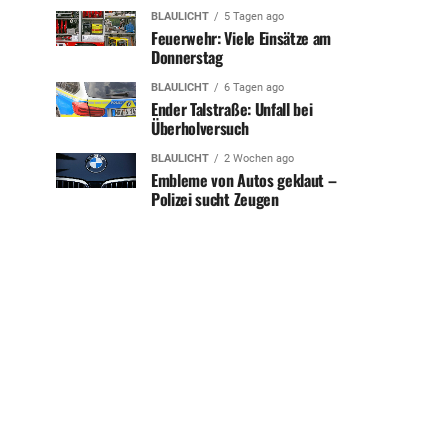
BLAULICHT
5 Tagen ago
Feuerwehr: Viele Einsätze am
Donnerstag
BLAULICHT
6 Tagen ago
Ender Talstraße: Unfall bei
Überholversuch
BLAULICHT
2 Wochen ago
Embleme von Autos geklaut –
Polizei sucht Zeugen