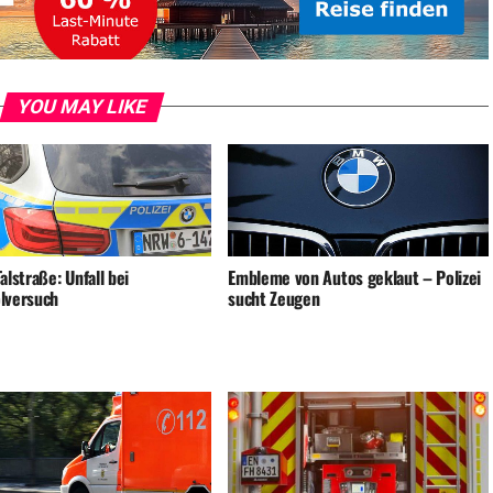
YOU MAY LIKE
alstraße: Unfall bei
Embleme von Autos geklaut – Polizei
lversuch
sucht Zeugen