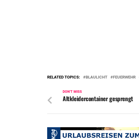
RELATED TOPICS:
BLAULICHT
FEUERWEHR
DON'T MISS
Altkleidercontainer gesprengt