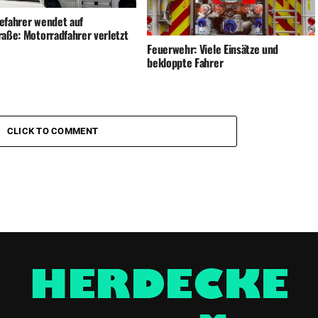
efahrer wendet auf
raße: Motorradfahrer verletzt
Feuerwehr: Viele Einsätze und
bekloppte Fahrer
CLICK TO COMMENT