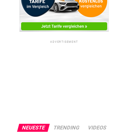
ADVERTISEMENT
NEUESTE
TRENDING
VIDEOS