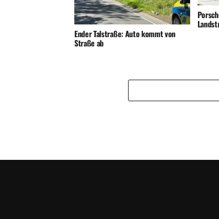
Porsch
Landst
Ender Talstraße: Auto kommt von
Straße ab