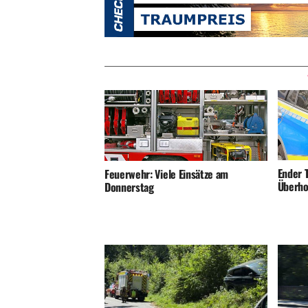
Ender T
Feuerwehr: Viele Einsätze am
Überho
Donnerstag