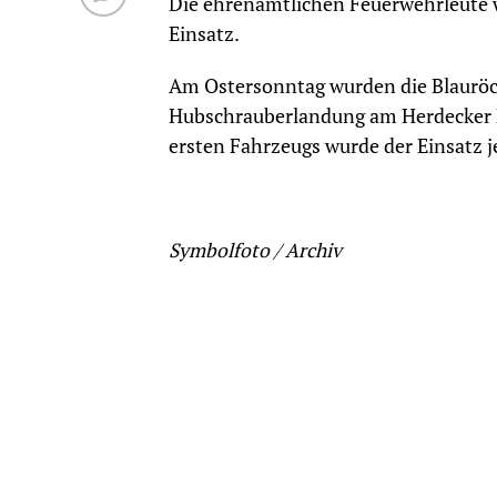
Die ehrenamtlichen Feuerwehrleute 
Einsatz.
Am Ostersonntag wurden die Blauröc
Hubschrauberlandung am Herdecker 
ersten Fahrzeugs wurde der Einsatz j
Symbolfoto / Archiv