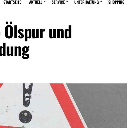
STARTSEITE
AKTUELL
SERVICE
UNTERHALTUNG
SHOPPING
 Ölspur und
ndung