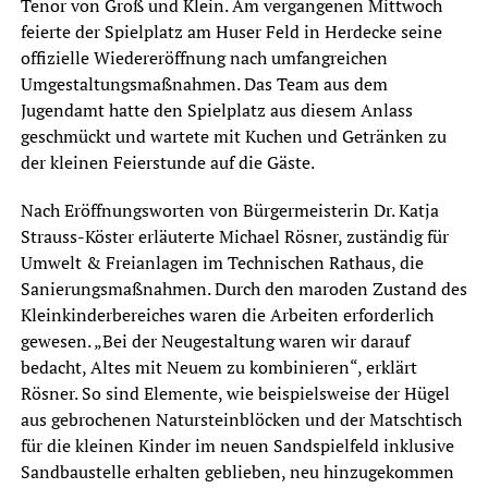
Tenor von Groß und Klein. Am vergangenen Mittwoch
feierte der Spielplatz am Huser Feld in Herdecke seine
offizielle Wiedereröffnung nach umfangreichen
Umgestaltungsmaßnahmen. Das Team aus dem
Jugendamt hatte den Spielplatz aus diesem Anlass
geschmückt und wartete mit Kuchen und Getränken zu
der kleinen Feierstunde auf die Gäste.
Nach Eröffnungsworten von Bürgermeisterin Dr. Katja
Strauss-Köster erläuterte Michael Rösner, zuständig für
Umwelt & Freianlagen im Technischen Rathaus, die
Sanierungsmaßnahmen. Durch den maroden Zustand des
Kleinkinderbereiches waren die Arbeiten erforderlich
gewesen. „Bei der Neugestaltung waren wir darauf
bedacht, Altes mit Neuem zu kombinieren“, erklärt
Rösner. So sind Elemente, wie beispielsweise der Hügel
aus gebrochenen Natursteinblöcken und der Matschtisch
für die kleinen Kinder im neuen Sandspielfeld inklusive
Sandbaustelle erhalten geblieben, neu hinzugekommen