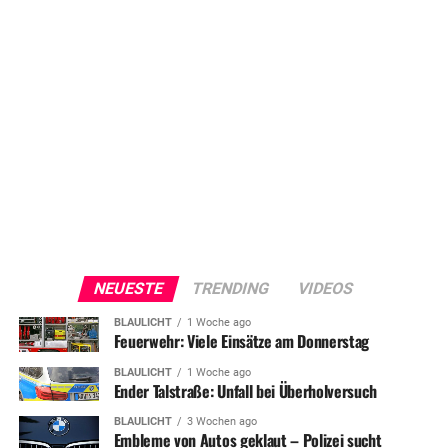
NEUESTE
TRENDING
VIDEOS
BLAULICHT
1 Woche ago
Feuerwehr: Viele Einsätze am Donnerstag
BLAULICHT
1 Woche ago
Ender Talstraße: Unfall bei Überholversuch
BLAULICHT
3 Wochen ago
Embleme von Autos geklaut – Polizei sucht