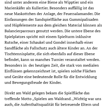
sind unter anderem eine Biene als Wipptier und ein
Marienkäfer als Kullertier. Besonders auffällig ist das
neue Maskottchen der Anlage, der Feuersalamander. Die
Einfassungen der Sandspielfläche aus Gummipalisaden
und Hüpfelemente aus dem gleichen Material können als
Balancierparcours genutzt werden. Die untere Ebene des
Spielplatzes spricht mit einem Spielturm inklusive
Rutsche, einer Schaukel und Gondel innerhalb einer
Sandfläche als Fallschutz auch ältere Kinder an. An der
Tischtennisplatte, die sich ebenfalls auf dieser Ebene
befindet, kann so manches Turnier veranstaltet werden.
Besonders in der heutigen Zeit, die stark von medialen
Einflüssen gekennzeichnet ist, spielen solche Flächen
und Geräte eine bedeutende Rolle für die Entwicklung
und Bewegungsfreude der Kinder.
Direkt am Wald gelegen bekam die Spielfläche das
treffende Motto „Spielen am Waldrand. „Wichtig war uns
auch, die Aufenthaltsqualität für betreuende Eltern und