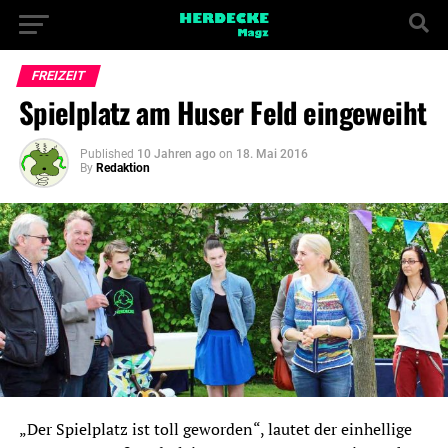
FREIZEIT
Spielplatz am Huser Feld eingeweiht
Published
10 Jahren ago
on
18. Mai 2016
By
Redaktion
„Der Spielplatz ist toll geworden“, lautet der einhellige