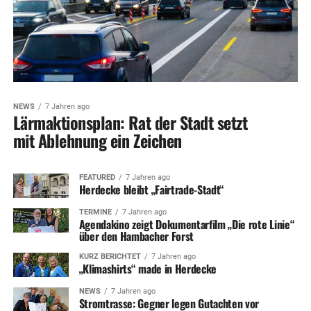
NEWS
7 Jahren ago
Lärmaktionsplan: Rat der Stadt setzt
mit Ablehnung ein Zeichen
FEATURED
7 Jahren ago
Herdecke bleibt „Fairtrade-Stadt“
TERMINE
7 Jahren ago
Agendakino zeigt Dokumentarfilm „Die rote Linie“
über den Hambacher Forst
KURZ BERICHTET
7 Jahren ago
„Klimashirts“ made in Herdecke
NEWS
7 Jahren ago
Stromtrasse: Gegner legen Gutachten vor