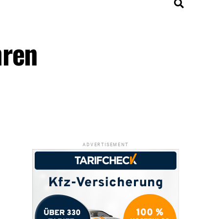
hren
ADVERTISEMENT