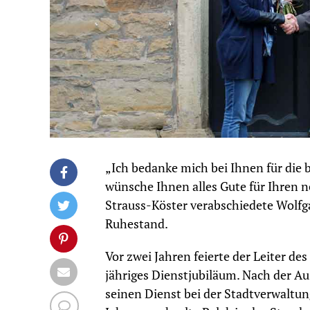
„Ich bedanke mich bei Ihnen für die
wünsche Ihnen alles Gute für Ihren n
Strauss-Köster verabschiedete Wolfga
Ruhestand.
Vor zwei Jahren feierte der Leiter d
jähriges Dienstjubiläum. Nach der A
seinen Dienst bei der Stadtverwaltu