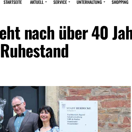
STARTSEITE
AKTUELL
SERVICE
UNTERHALTUNG
SHOPPING
eht nach über 40 Ja
n Ruhestand