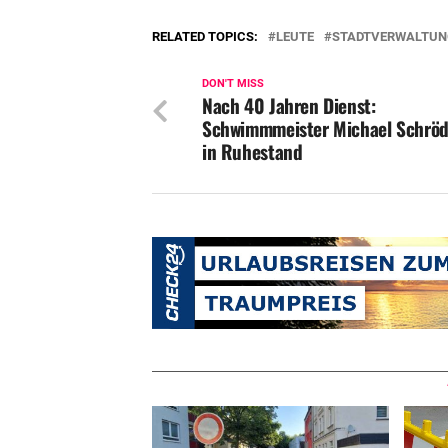
RELATED TOPICS:
LEUTE
STADTVERWALTUN
DON'T MISS
Nach 40 Jahren Dienst:
Schwimmmeister Michael Schröd
in Ruhestand