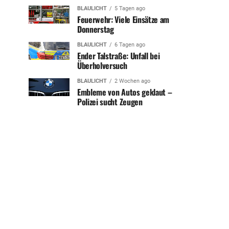
BLAULICHT
5 Tagen ago
Feuerwehr: Viele Einsätze am
Donnerstag
BLAULICHT
6 Tagen ago
Ender Talstraße: Unfall bei
Überholversuch
BLAULICHT
2 Wochen ago
Embleme von Autos geklaut –
Polizei sucht Zeugen