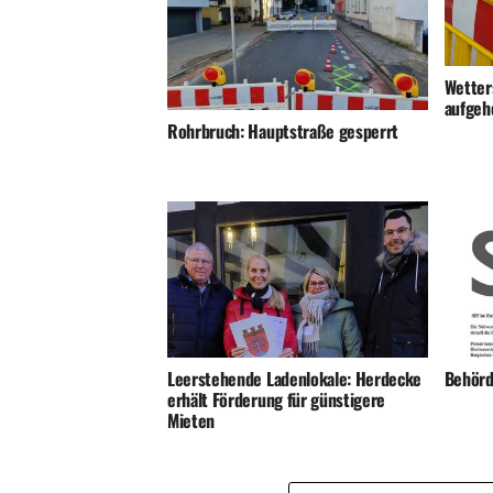
Wetter
aufgeh
Rohrbruch: Hauptstraße gesperrt
Leerstehende Ladenlokale: Herdecke
Behörd
erhält Förderung für günstigere
Mieten