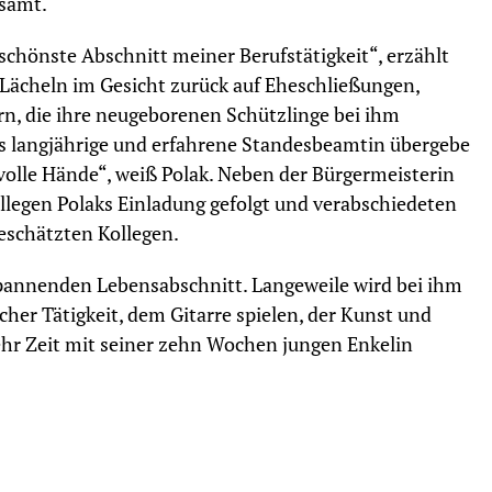
esamt.
chönste Abschnitt meiner Berufstätigkeit“, erzählt
 Lächeln im Gesicht zurück auf Eheschließungen,
ern, die ihre neugeborenen Schützlinge bei ihm
s langjährige und erfahrene Standesbeamtin übergebe
volle Hände“, weiß Polak. Neben der Bürgermeisterin
llegen Polaks Einladung gefolgt und verabschiedeten
eschätzten Kollegen.
spannenden Lebensabschnitt. Langeweile wird bei ihm
er Tätigkeit, dem Gitarre spielen, der Kunst und
ehr Zeit mit seiner zehn Wochen jungen Enkelin