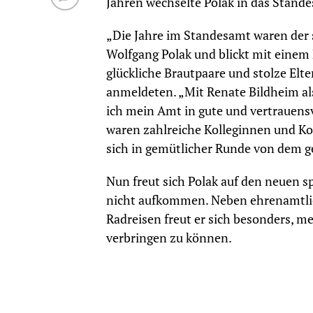
Jahren wechselte Polak in das Stand
„Die Jahre im Standesamt waren der s
Wolfgang Polak und blickt mit einem
glückliche Brautpaare und stolze Elt
anmeldeten. „Mit Renate Bildheim al
ich mein Amt in gute und vertrauens
waren zahlreiche Kolleginnen und Ko
sich in gemütlicher Runde von dem g
Nun freut sich Polak auf den neuen 
nicht aufkommen. Neben ehrenamtlich
Radreisen freut er sich besonders, m
verbringen zu können.