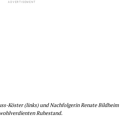
ADVERTISEMENT
uss-Köster (links) und Nachfolgerin Renate Bildheim
 wohlverdienten Ruhestand.