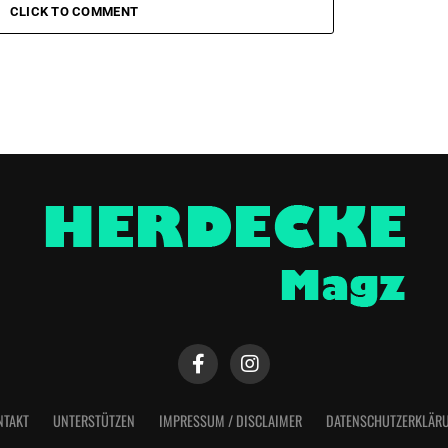
CLICK TO COMMENT
NTAKT
UNTERSTÜTZEN
IMPRESSUM / DISCLAIMER
DATENSCHUTZERKLÄR