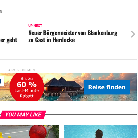
G
UP NEXT
Neuer Bürgermeister von Blankenburg
er geht
zu Gast in Herdecke
ADVERTISEMENT
YOU MAY LIKE