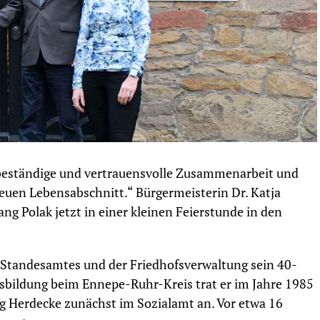
 beständige und vertrauensvolle Zusammenarbeit und
euen Lebensabschnitt.“ Bürgermeisterin Dr. Katja
ng Polak jetzt in einer kleinen Feierstunde in den
es Standesamtes und der Friedhofsverwaltung sein 40-
usbildung beim Ennepe-Ruhr-Kreis trat er im Jahre 1985
ng Herdecke zunächst im Sozialamt an. Vor etwa 16